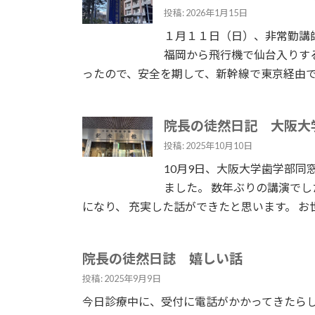
投稿: 2026年1月15日
１月１１日（日）、非常勤講
福岡から飛行機で仙台入りす
ったので、安全を期して、新幹線で東京経由で仙台
院長の徒然日記 大阪大
投稿: 2025年10月10日
10月9日、大阪大学歯学部同
ました。 数年ぶりの講演で
になり、 充実した話ができたと思います。 お世
院長の徒然日誌 嬉しい話
投稿: 2025年9月9日
今日診療中に、受付に電話がかかってきたらし