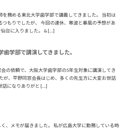
師を務める東北大学歯学部で講義してきました。 当初は
るつもりでしたが、 今回の連休、寒波と暴風の予想があ
に入りました。 & […]
学歯学部で講演してきました。
窓会の依頼で、大阪大学歯学部の5年生対象に講演してき
したが、平野同窓会長はじめ、多くの先生方に大変お世話
話になりありがと […]
く、メモが届きました。 私が広島大学に勤務している時