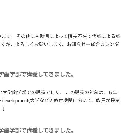
ます。 その他にも時間によって院長不在で代診による診
ますが、よろしくお願いします。お知らせー総合カレンダ
学歯学部で講義してきました。
北大学歯学部での講義でした。 この講義の対象は、６年
ty development(大学などの教育機関において、教員が授業
]
学歯学部で講義してきました。