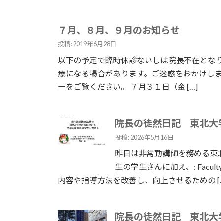
７月、８月、９月のお知らせ
投稿: 2019年6月28日
以下の予定で臨時休診ないしは院長不在となり
療になる場合があります。ご迷惑をおかけし
ーをご覧ください。 ７月３１日（金 […]
院長の徒然日記 東北大
投稿: 2026年5月16日
昨日は非常勤講師を務める東
生の学生さんに加え、: Facul
内容や指導方法を改善し、向上させるための […
院長の徒然日記 東北大