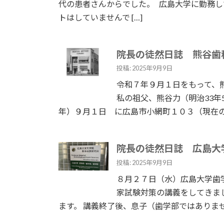
代の患者さんからでした。 広島大学に勤務し
トはしていませんで […]
院長の徒然日誌 熊谷歯
投稿: 2025年9月9日
令和７年９月１日をもって、
私の祖父、熊谷力（明治33年
年）９月１日 に広島市小網町１０３（現在の中
院長の徒然日誌 広島大
投稿: 2025年9月9日
８月２７日（水）広島大学歯
家試験対策の講義をしてきま
ます。 講義終了後、息子（歯学部ではありませ