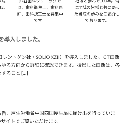
の院
熊谷歯科クリニックで
地域と歩んで100年。常
はこ
は、歯科衛生士、歯科医
に地域の皆様と共にあっ
師、歯科技工士を募集中
た当院の歩みをご紹介し
です。
ております。
置を導入しました。
ントゲン社・SOLIO XZII）を導入しました。 CT画像
らゆる方向から詳細に確認できます。撮影した画像は、各
ること […]
る旨、厚生労働省中国四国厚生局に届け出を行っていま
のサイトでご覧いただけます。