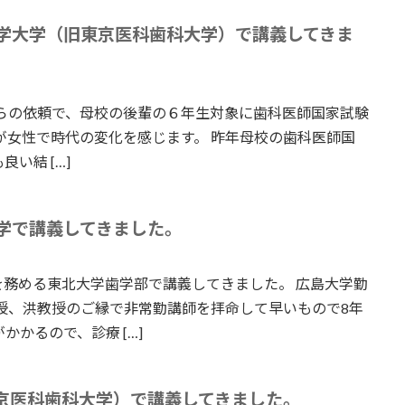
学大学（旧東京医科歯科大学）で講義してきま
らの依頼で、母校の後輩の６年生対象に歯科医師国家試験
が女性で時代の変化を感じます。 昨年母校の歯科医師国
い結 […]
学で講義してきました。
を務める東北大学歯学部で講義してきました。 広島大学勤
授、洪教授のご縁で非常勤講師を拝命して早いもので8年
かるので、診療 […]
京医科歯科大学）で講義してきました。