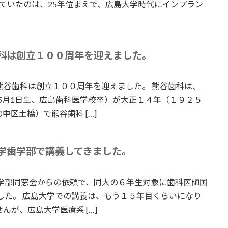
ていたのは、25年位まえで、広島大学時代にインプラン
科は創立１００周年を迎えました。
熊谷歯科は創立１００周年を迎えました。 熊谷歯科は、
5月1日生、広島歯科医学校卒）が大正１４年（１９２５
区土橋）で熊谷歯科 […]
学歯学部で講義してきました。
学部同窓会からの依頼で、同大の６年生対象に歯科医師国
した。 広島大学での講義は、もう１５年目くらいになり
んが、広島大学医療系 […]