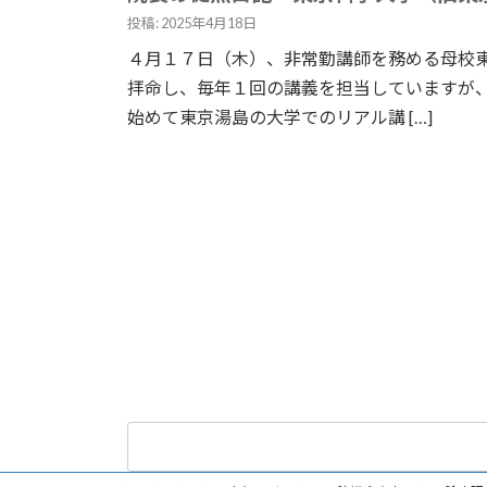
投稿: 2025年4月18日
４月１７日（木）、非常勤講師を務める母校東
拝命し、毎年１回の講義を担当していますが、
始めて東京湯島の大学でのリアル講 […]
検
索: