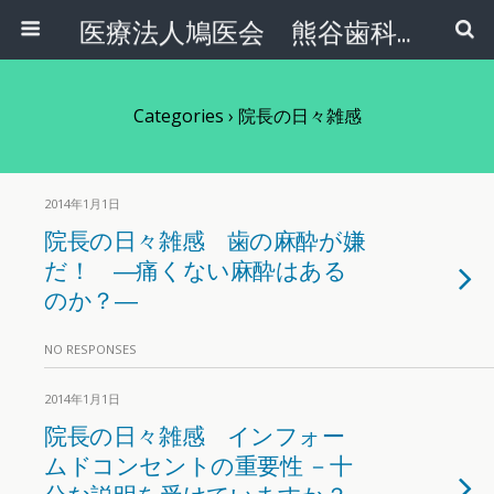
医療法人鳩医会 熊谷歯科クリニック
Categories ›
院長の日々雑感
2014年1月1日
院長の日々雑感 歯の麻酔が嫌
だ！ ―痛くない麻酔はある
のか？―
NO RESPONSES
2014年1月1日
院長の日々雑感 インフォー
ムドコンセントの重要性 －十
分な説明を受けていますか？