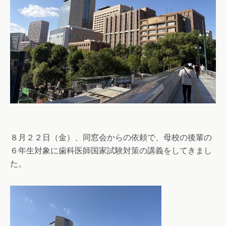
８月２２日（金）、同窓会からの依頼で、母校の後輩の
６年生対象に歯科医師国家試験対策の講義をしてきまし
た。