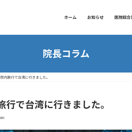
ホーム
お知らせ
医院総合
院長コラム
 院内旅行で台湾に行きました。
旅行で台湾に行きました。
in