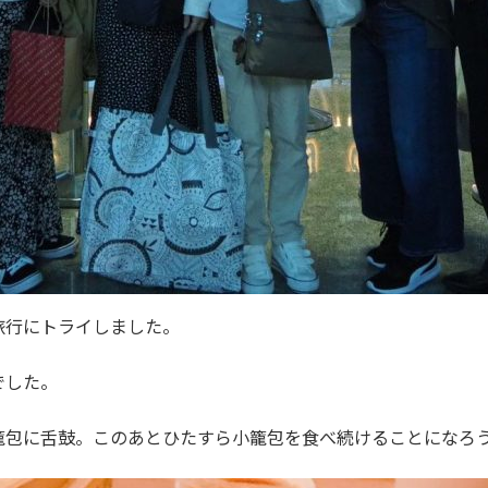
旅行にトライしました。
でした。
籠包に舌鼓。このあとひたすら小籠包を食べ続けることになろ