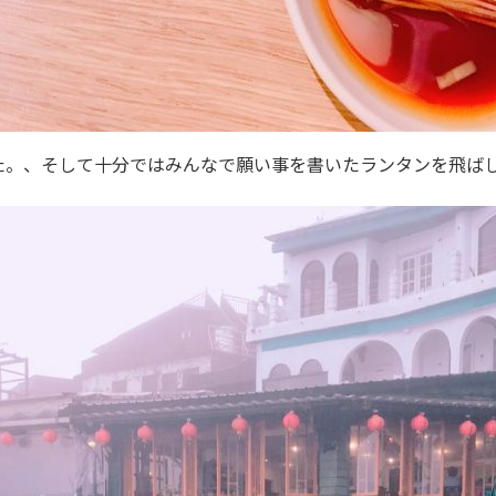
た。、そして十分ではみんなで願い事を書いたランタンを飛ば