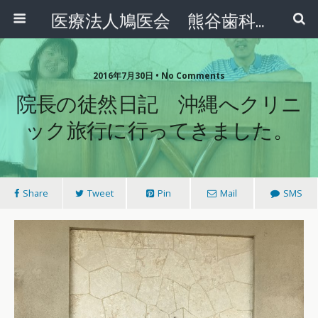
医療法人鳩医会 熊谷歯科クリニック
2016年7月30日 • No Comments
院長の徒然日記 沖縄へクリニ
ック旅行に行ってきました。
Share
Tweet
Pin
Mail
SMS