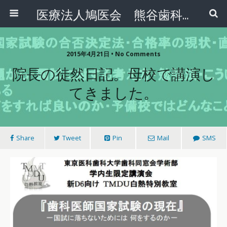
医療法人鳩医会 熊谷歯科クリニック
2015年4月21日 • No Comments
院長の徒然日記。母校で講演し
てきました。
Share
Tweet
Pin
Mail
SMS