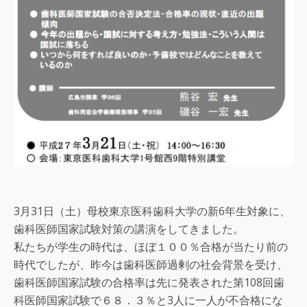
3月31日（土）母校東京医科歯科大学の新6年生対象に、
歯科医師国家試験対策の講演をしてきました。
私たちが学生の時代は、ほぼ１００％合格が当たり前の
時代でしたが、昨今は歯科医師過剰の社会背景を受け、
歯科医師国家試験の合格率は先に発表された第108回歯
科医師国家試験で６８．３％と3人に一人が不合格にな