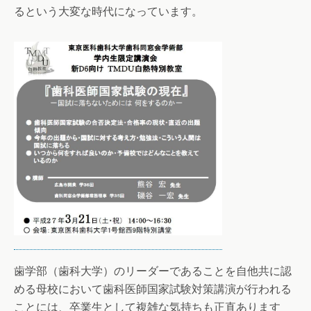
るという大変な時代になっています。
歯学部（歯科大学）のリーダーであることを自他共に認
める母校において歯科医師国家試験対策講演が行われる
ことには、卒業生として複雑な気持ちも正直あります