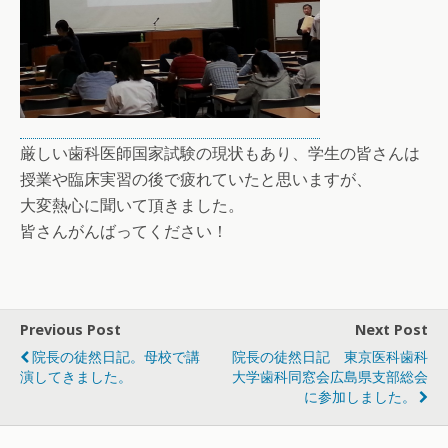
厳しい歯科医師国家試験の現状もあり、学生の皆さんは
授業や臨床実習の後で疲れていたと思いますが、
大変熱心に聞いて頂きました。
皆さんがんばってください！
Previous Post
Next Post
院長の徒然日記。母校で講
院長の徒然日記 東京医科歯科
演してきました。
大学歯科同窓会広島県支部総会
に参加しました。