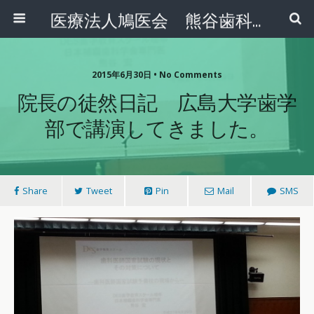
医療法人鳩医会 熊谷歯科クリニック
2015年6月30日 • No Comments
院長の徒然日記 広島大学歯学
部で講演してきました。
Share
Tweet
Pin
Mail
SMS